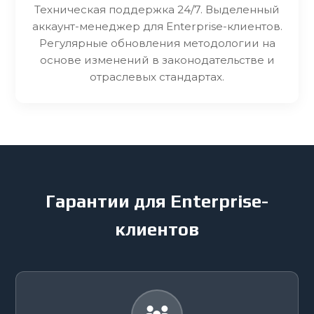
Техническая поддержка 24/7. Выделенный
аккаунт-менеджер для Enterprise-клиентов.
Регулярные обновления методологии на
основе изменений в законодательстве и
отраслевых стандартах.
Гарантии для Enterprise-
клиентов