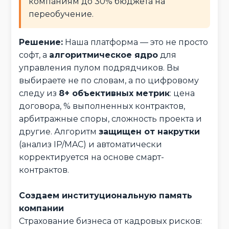
компаниям до 30% бюджета на
переобучение.
Решение:
Наша платформа — это не просто
софт, а
алгоритмическое ядро
для
управления пулом подрядчиков. Вы
выбираете не по словам, а по цифровому
следу из
8+ объективных метрик
: цена
договора, % выполненных контрактов,
арбитражные споры, сложность проекта и
другие. Алгоритм
защищен от накрутки
(анализ IP/MAC) и автоматически
корректируется на основе смарт-
контрактов.
Создаем институциональную память
компании
Страхование бизнеса от кадровых рисков: