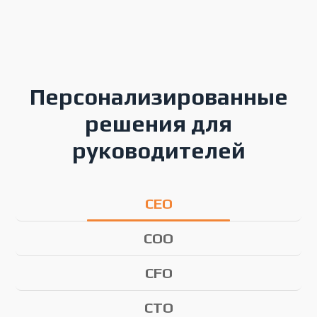
Персонализированные
решения для
руководителей
CEO
COO
CFO
CTO