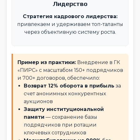
Лидерство
Стратегия кадрового лидерства:
привлекаем и удерживаем топ-таланты
через объективную систему роста.
Пример из практики:
Внедрение в ГК
«ПИРС» с масштабом 150+ подрядчиков
и 700+ договоров, обеспечило:
Возврат 12% оборота в прибыль
за
счет анонимных конкурентных
аукционов
Защиту институциональной
памяти
— сохранение базы
подрядчиков при ротации
ключевых сотрудников