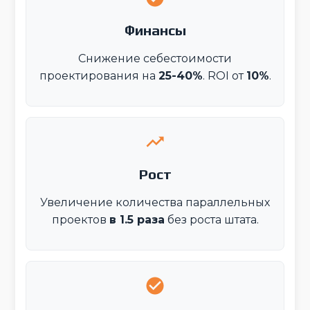
Финансы
Снижение себестоимости
проектирования на
25-40%
. ROI от
10%
.
Рост
Увеличение количества параллельных
проектов
в 1.5 раза
без роста штата.