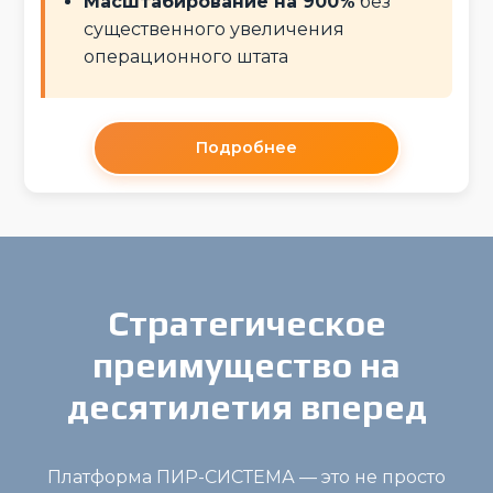
Масштабирование на 900%
без
существенного увеличения
операционного штата
Подробнее
Стратегическое
преимущество на
десятилетия вперед
Платформа ПИР-СИСТЕМА — это не просто