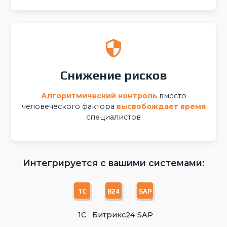
Снижение рисков
Алгоритмический контроль
вместо
человеческого фактора
высвобождает время
специалистов
Интегрируется с вашими системами:
1C
B24
SAP
1С
Битрикс24
SAP