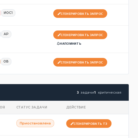
ИОС1
СГЕНЕРИРОВАТЬ ЗАПРОС
АР
СГЕНЕРИРОВАТЬ ЗАПРОС
НАПОМНИТЬ
ОВ
СГЕНЕРИРОВАТЬ ЗАПРОС
задачи
критическая
3
1
ТОЯ
СТАТУС ЗАДАЧИ
ДЕЙСТВИЕ
Приостановлена
СГЕНЕРИРОВАТЬ ТЗ