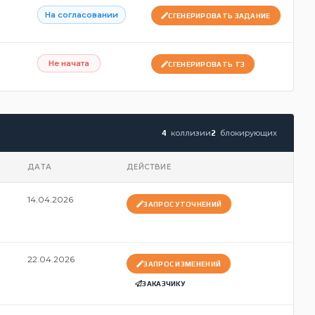
На согласовании
СГЕНЕРИРОВАТЬ ЗАДАНИЕ
Не начата
СГЕНЕРИРОВАТЬ ТЗ
коллизии
блокирующих
4
2
ДАТА
ДЕЙСТВИЕ
14.04.2026
ЗАПРОС УТОЧНЕНИЙ
22.04.2026
ЗАПРОС ИЗМЕНЕНИЙ
ЗАКАЗЧИКУ