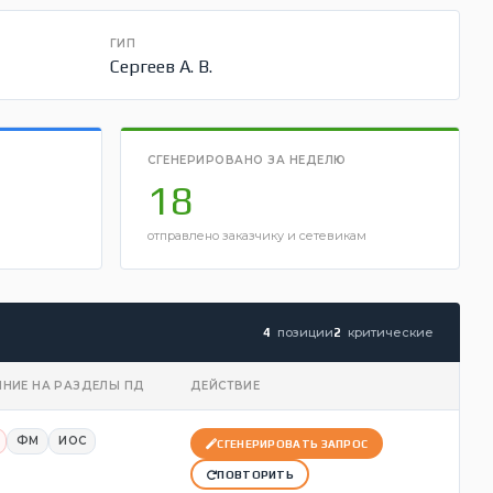
ГИП
Сергеев А. В.
СГЕНЕРИРОВАНО ЗА НЕДЕЛЮ
18
отправлено заказчику и сетевикам
позиции
критические
4
2
НИЕ НА РАЗДЕЛЫ ПД
ДЕЙСТВИЕ
ФМ
ИОС
СГЕНЕРИРОВАТЬ ЗАПРОС
ПОВТОРИТЬ