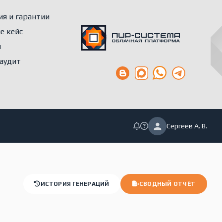
ия и гарантии
е кейс
ы
 аудит
Сергеев А. В.
ИСТОРИЯ ГЕНЕРАЦИЙ
СВОДНЫЙ ОТЧЁТ