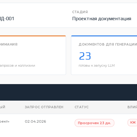
СТАДИЯ
ПД-001
Проектная документация
ВНИМАНИЯ
ДОКУМЕНТОВ ДЛЯ ГЕНЕРАЦИИ
23
запросов и коллизии
готовы к запуску LLM
НЫЙ
ЗАПРОС ОТПРАВЛЕН
СТАТУС
ВЛИЯ
ект»
02.04.2026
КЖ
Просрочен 23 дн.