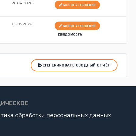
26.04.2026
ЗАПРОС УТОЧНЕНИЙ
05.05.2026
ЗАПРОС УТОЧНЕНИЙ
ВЕДОМОСТЬ
СГЕНЕРИРОВАТЬ СВОДНЫЙ ОТЧЁТ
ИЧЕСКОЕ
тика обработки персональных данных